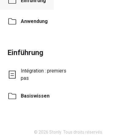
Einführung
Anwendung
Einführung
Intégration : premiers
pas
Basiswissen
© 2026 Stonly. Tous droits réservés.