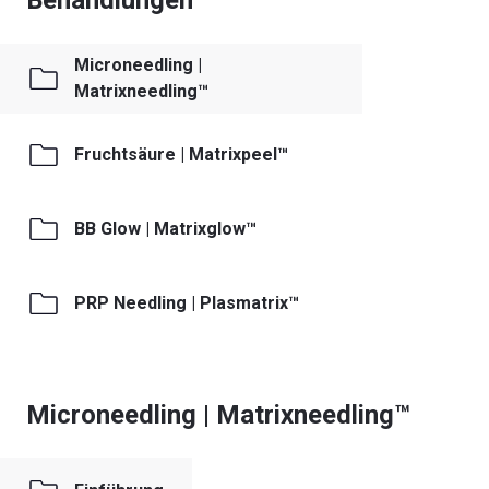
Behandlungen
Microneedling |
Matrixneedling™
Fruchtsäure | Matrixpeel™
BB Glow | Matrixglow™
PRP Needling | Plasmatrix™
Microneedling | Matrixneedling™