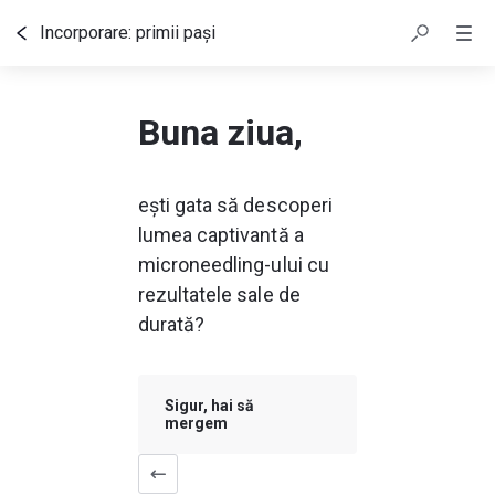
Incorporare: primii pași
Cuprins
Buna ziua,
ești gata să descoperi 
lumea captivantă a 
microneedling-ului cu 
rezultatele sale de 
durată?
Sigur, hai să
mergem