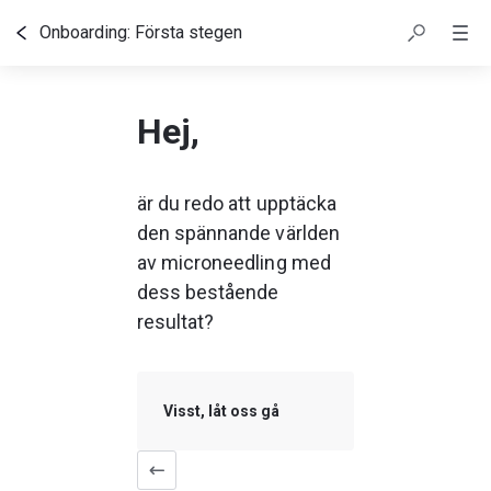
Onboarding: Första stegen
Innehållsförteckning
Hej,
är du redo att upptäcka 
den spännande världen 
av microneedling med 
dess bestående 
resultat?
Visst, låt oss gå