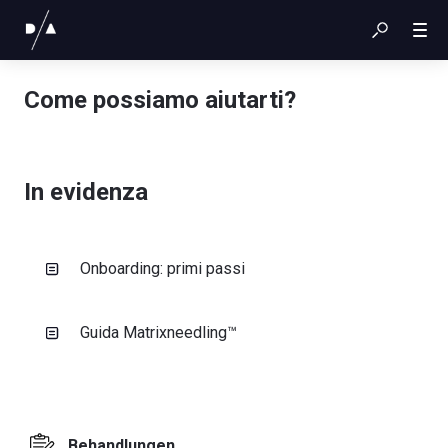
Come possiamo aiutarti?
In evidenza
Onboarding: primi passi
Guida Matrixneedling™
Behandlungen