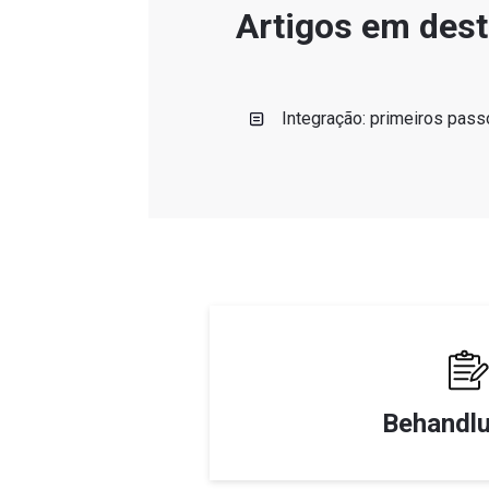
Artigos em des
Integração: primeiros pas
Behandl