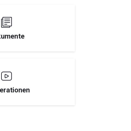
kumente
erationen