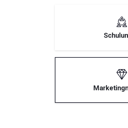
Schulu
Marketingm