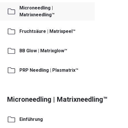
Microneedling |
Matrixneedling™
Fruchtsäure | Matrixpeel™
BB Glow | Matrixglow™
PRP Needling | Plasmatrix™
Microneedling | Matrixneedling™
Einführung