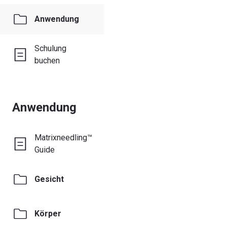
Anwendung
Schulung
buchen
Anwendung
Matrixneedling™
Guide
Gesicht
Körper