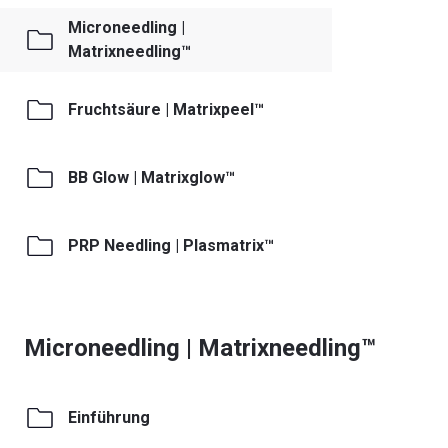
Microneedling |
Matrixneedling™
Fruchtsäure | Matrixpeel™
BB Glow | Matrixglow™
PRP Needling | Plasmatrix™
Microneedling | Matrixneedling™
Einführung